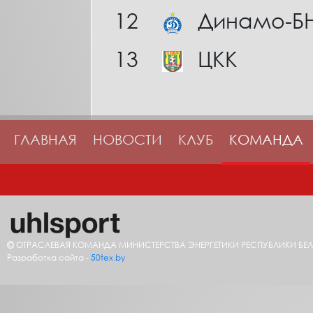
12
Динамо-Б
13
ЦКК
ГЛАВНАЯ
НОВОСТИ
КЛУБ
КОМАНДА
ОТРАСЛЕВАЯ КОМАНДА МИНИСТЕРСТВА ЭНЕРГЕТИКИ РЕСПУБЛИКИ БЕЛА
Разработка сайта -
50tex.by