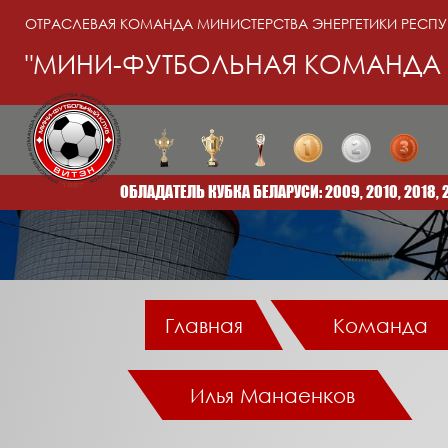
ОТРАСЛЕВАЯ КОМАНДА МИНИСТЕРСТВА ЭНЕРГЕТИКИ РЕСПУ
"МИНИ-ФУТБОЛЬНАЯ КОМАНДА 
УЧАСТНИК ЭЛИТНОГО РАУНДА КУБКА УЕФА: 2013, 2
Главная
Команда
Илья Манаенков