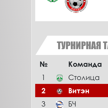
ТУРНИРНАЯ 
№
Команда
1
Столица
2
Витэн
3
БЧ